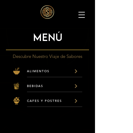
Menú
Descubre Nuestro Viaje de Sabores
ALIMENTOS
BEBIDAS
CAFES Y POSTRES