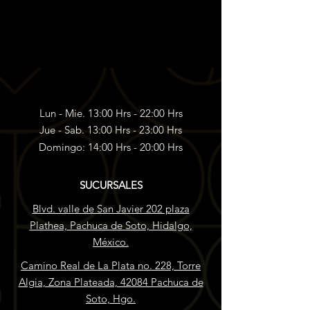
Lun - Mie. 13:00 Hrs - 22:00 Hrs
Jue - Sab. 13:00 Hrs - 23:00 Hrs
Domingo: 14:00 Hrs - 20:00 Hrs
SUCURSALES
Blvd. valle de San Javier 202 plaza
Plathea, Pachuca de Soto, Hidalgo,
México.
Camino Real de La Plata no. 228, Torre
Algia, Zona Plateada, 42084 Pachuca de
Soto, Hgo.